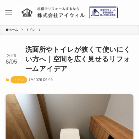
ホーム
トイレ
洗面所やトイレが狭くて使いにく
2026
い方へ｜空間を広く見せるリフォ
6/05
ームアイデア
2026.06.05
トイレ