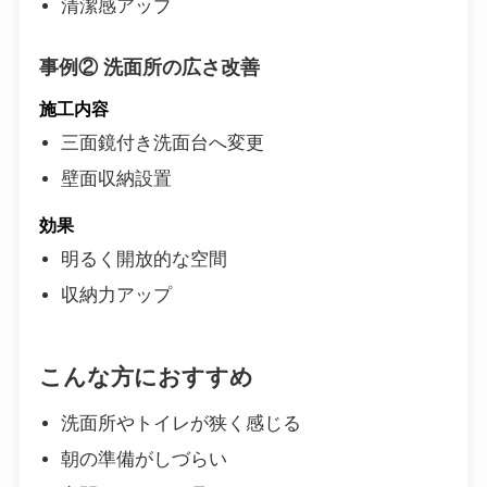
清潔感アップ
事例② 洗面所の広さ改善
施工内容
三面鏡付き洗面台へ変更
壁面収納設置
効果
明るく開放的な空間
収納力アップ
こんな方におすすめ
洗面所やトイレが狭く感じる
朝の準備がしづらい