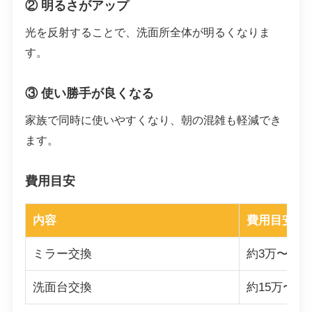
② 明るさがアップ
光を反射することで、洗面所全体が明るくなりま
す。
③ 使い勝手が良くなる
家族で同時に使いやすくなり、朝の混雑も軽減でき
ます。
費用目安
内容
費用目安
ミラー交換
約3万〜10
洗面台交換
約15万〜4