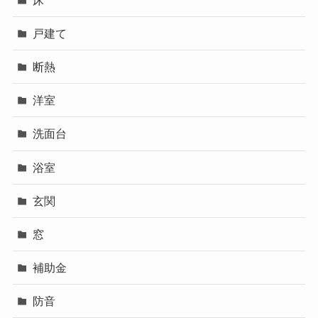
戸建て
断熱
洋室
洗面台
浴室
玄関
窓
補助金
防音