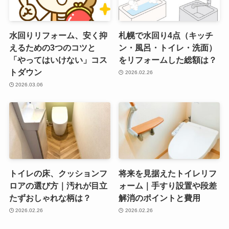
水回りリフォーム、安く抑
札幌で水回り4点（キッチ
えるための3つのコツと
ン・風呂・トイレ・洗面）
「やってはいけない」コス
をリフォームした総額は？
トダウン
2026.02.26
2026.03.06
トイレの床、クッションフ
将来を見据えたトイレリフ
ロアの選び方｜汚れが目立
ォーム｜手すり設置や段差
たずおしゃれな柄は？
解消のポイントと費用
2026.02.26
2026.02.26