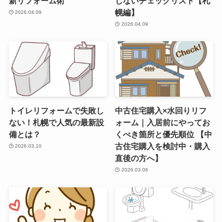
新リフォーム術
しないチェックリスト【札
幌編】
2026.04.09
2026.04.09
トイレリフォームで失敗し
中古住宅購入×水回りリフ
ない！札幌で人気の最新設
ォーム｜入居前にやってお
備とは？
くべき箇所と優先順位 【中
古住宅購入を検討中・購入
2026.03.10
直後の方へ】
2026.03.06