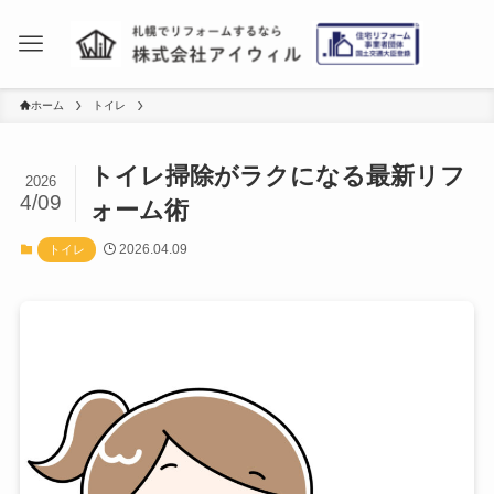
ホーム
トイレ
トイレ掃除がラクになる最新リフ
2026
4/09
ォーム術
2026.04.09
トイレ