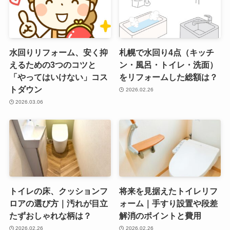
水回りリフォーム、安く抑
札幌で水回り4点（キッチ
えるための3つのコツと
ン・風呂・トイレ・洗面）
「やってはいけない」コス
をリフォームした総額は？
トダウン
2026.02.26
2026.03.06
トイレの床、クッションフ
将来を見据えたトイレリフ
ロアの選び方｜汚れが目立
ォーム｜手すり設置や段差
たずおしゃれな柄は？
解消のポイントと費用
2026.02.26
2026.02.26