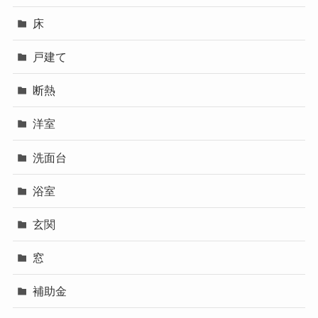
床
戸建て
断熱
洋室
洗面台
浴室
玄関
窓
補助金