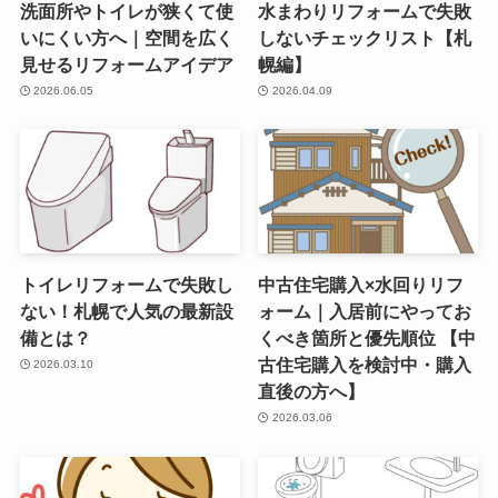
洗面所やトイレが狭くて使
水まわりリフォームで失敗
いにくい方へ｜空間を広く
しないチェックリスト【札
見せるリフォームアイデア
幌編】
2026.06.05
2026.04.09
トイレリフォームで失敗し
中古住宅購入×水回りリフ
ない！札幌で人気の最新設
ォーム｜入居前にやってお
備とは？
くべき箇所と優先順位 【中
古住宅購入を検討中・購入
2026.03.10
直後の方へ】
2026.03.06