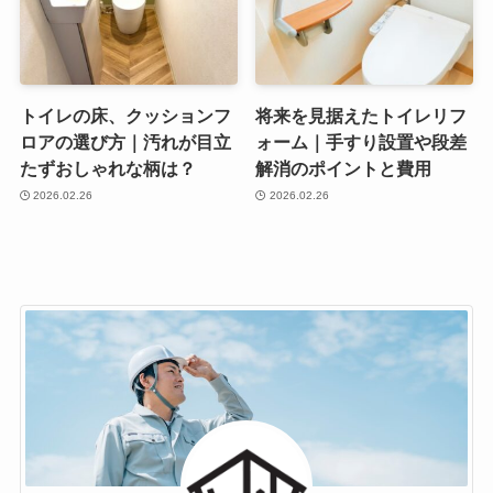
トイレの床、クッションフ
将来を見据えたトイレリフ
ロアの選び方｜汚れが目立
ォーム｜手すり設置や段差
たずおしゃれな柄は？
解消のポイントと費用
2026.02.26
2026.02.26