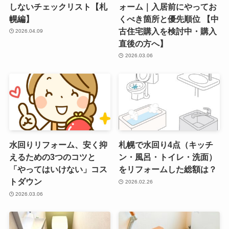
しないチェックリスト【札
ォーム｜入居前にやってお
幌編】
くべき箇所と優先順位 【中
古住宅購入を検討中・購入
2026.04.09
直後の方へ】
2026.03.06
水回りリフォーム、安く抑
札幌で水回り4点（キッチ
えるための3つのコツと
ン・風呂・トイレ・洗面）
「やってはいけない」コス
をリフォームした総額は？
トダウン
2026.02.26
2026.03.06