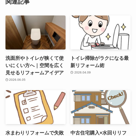
関連記事
洗面所やトイレが狭くて使
トイレ掃除がラクになる最
いにくい方へ｜空間を広く
新リフォーム術
見せるリフォームアイデア
2026.04.09
2026.06.05
水まわりリフォームで失敗
中古住宅購入×水回りリフ