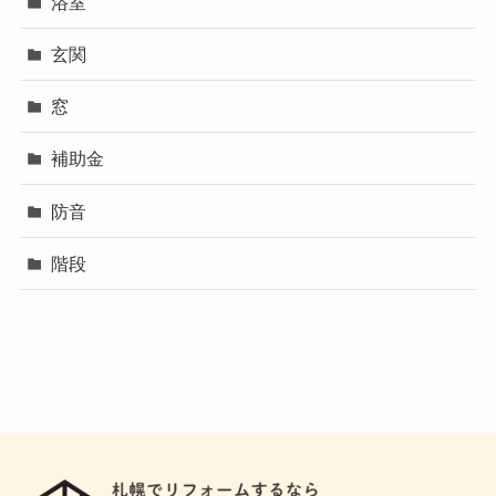
浴室
玄関
窓
補助金
防音
階段