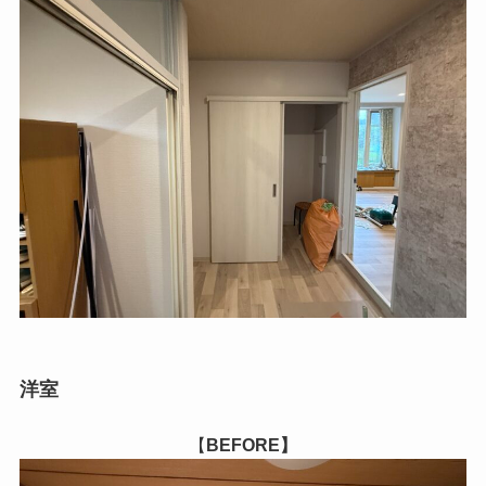
洋室
【
BEFORE】