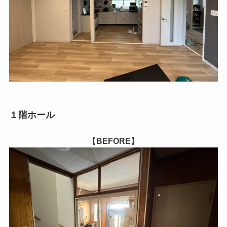
１階ホール
【
BEFORE】