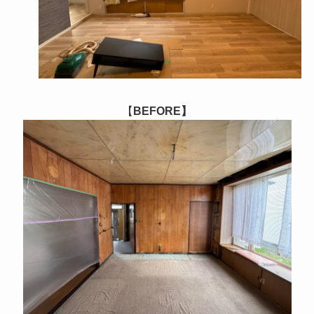
【
BEFORE】