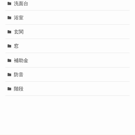
洗面台
浴室
玄関
窓
補助金
防音
階段