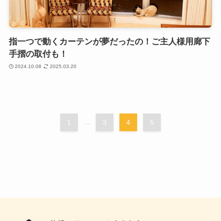
指一つで動くカーテンが夢だったの！ご主人様用廊下
手摺の取付も！
2024.10.08
2025.03.20
1
...
3
4
5