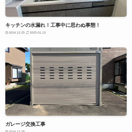
キッチンの水漏れ！工事中に思わぬ事態！
2024.12.25
2025.01.13
ガレージ交換工事
2024.12.25