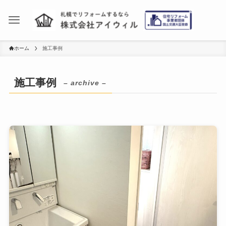
ホーム
施工事例
施工事例
– archive –